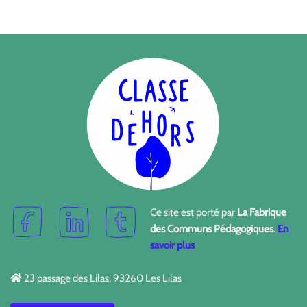
Ce site est porté par
La Fabrique
des Communs Pédagogiques
.
En
savoir plus
23 passage des Lilas, 93260 Les Lilas