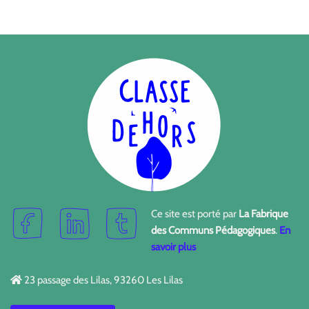
Ce site est porté par
La Fabrique
des Communs Pédagogiques
.
En
savoir plus
23 passage des Lilas, 93260 Les Lilas