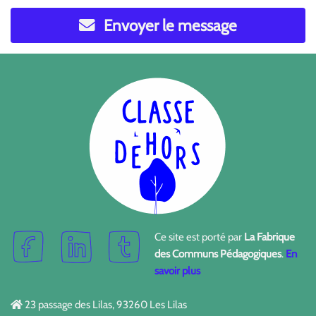
Envoyer le message
Ce site est porté par
La Fabrique
des Communs Pédagogiques
.
En
savoir plus
23 passage des Lilas, 93260 Les Lilas