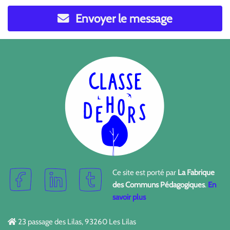
Envoyer le message
Ce site est porté par
La Fabrique
des Communs Pédagogiques
.
En
savoir plus
23 passage des Lilas, 93260 Les Lilas