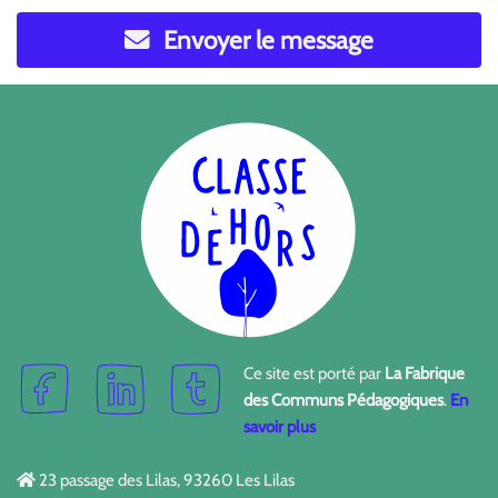
Envoyer le message
Ce site est porté par
La Fabrique
des Communs Pédagogiques
.
En
savoir plus
23 passage des Lilas, 93260 Les Lilas