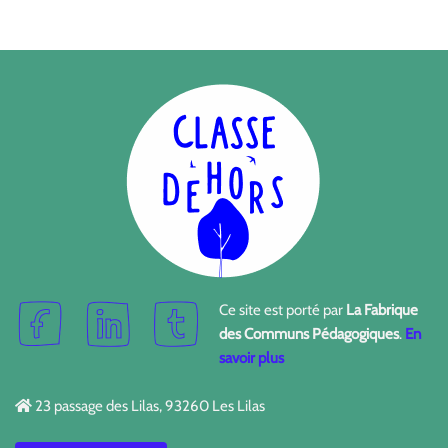
Ce site est porté par
La Fabrique
des Communs Pédagogiques
.
En
savoir plus
23 passage des Lilas, 93260 Les Lilas