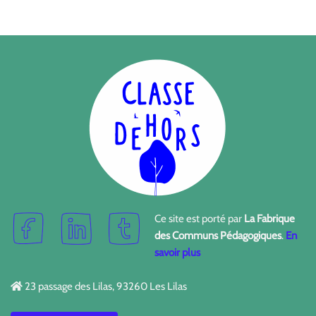
Ce site est porté par
La Fabrique
des Communs Pédagogiques
.
En
savoir plus
23 passage des Lilas, 93260 Les Lilas