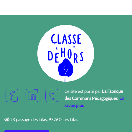
Ce site est porté par
La Fabrique
des Communs Pédagogiques
.
En
savoir plus
23 passage des Lilas, 93260 Les Lilas