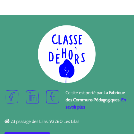
Ce site est porté par
La Fabrique
des Communs Pédagogiques
.
En
savoir plus
23 passage des Lilas, 93260 Les Lilas