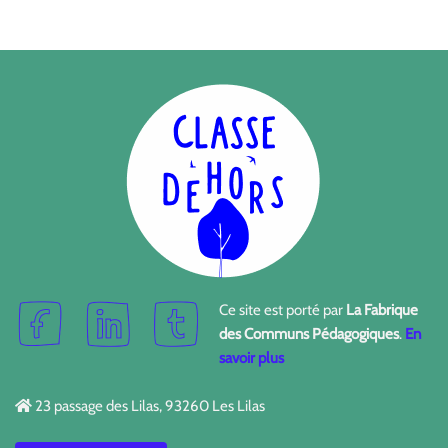
Ce site est porté par
La Fabrique
des Communs Pédagogiques
.
En
savoir plus
23 passage des Lilas, 93260 Les Lilas