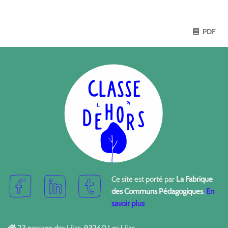
PDF
Ce site est porté par
La Fabrique
des Communs Pédagogiques
.
En
savoir plus
23 passage des Lilas, 93260 Les Lilas