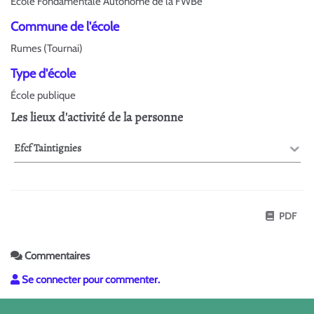
École Fondamentale Autonome de la FWBe
Commune de l'école
Rumes (Tournai)
Type d'école
École publique
Les lieux d'activité de la personne
Efcf Taintignies
PDF
Commentaires
Se connecter pour commenter.