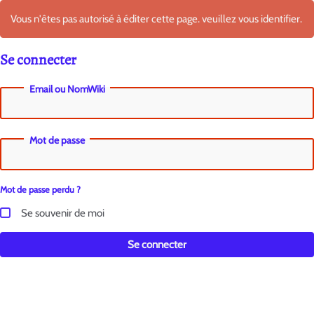
Vous n'êtes pas autorisé à éditer cette page. veuillez vous identifier.
Se connecter
Email ou NomWiki
Mot de passe
Mot de passe perdu ?
Se souvenir de moi
Se connecter