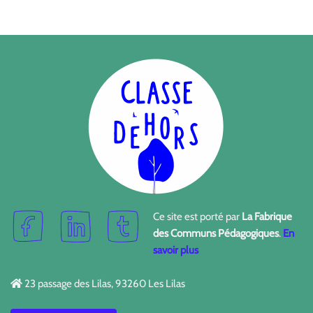
Ce site est porté par
La Fabrique
des Communs Pédagogiques
.
En
savoir plus
23 passage des Lilas, 93260 Les Lilas