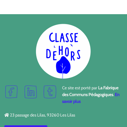
Ce site est porté par
La Fabrique
des Communs Pédagogiques
.
En
savoir plus
23 passage des Lilas, 93260 Les Lilas