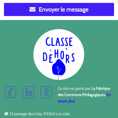
Envoyer le message
Ce site est porté par
La Fabrique
des Communs Pédagogiques
.
En
savoir plus
23 passage des Lilas, 93260 Les Lilas