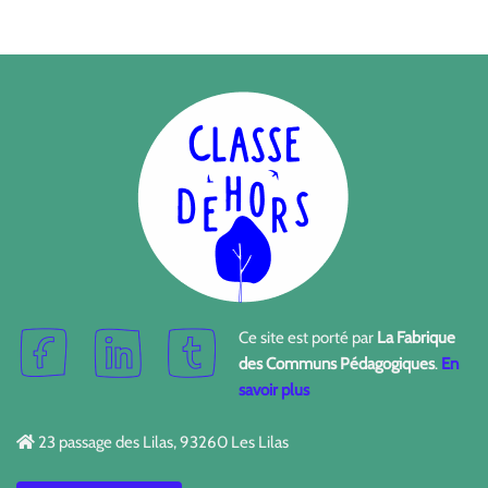
Ce site est porté par
La Fabrique
des Communs Pédagogiques
.
En
savoir plus
23 passage des Lilas, 93260 Les Lilas