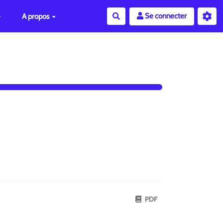
Se connecter
A propos
Rechercher
PDF