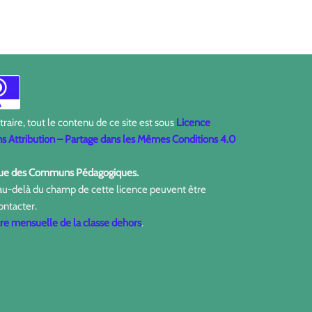
aire, tout le contenu de ce site est sous
Licence
 Attribution – Partage dans les Mêmes Conditions 4.0
ique des Communs Pédagogiques.
 au-delà du champ de cette licence peuvent être
ontacter.
tre mensuelle de la classe dehors
.