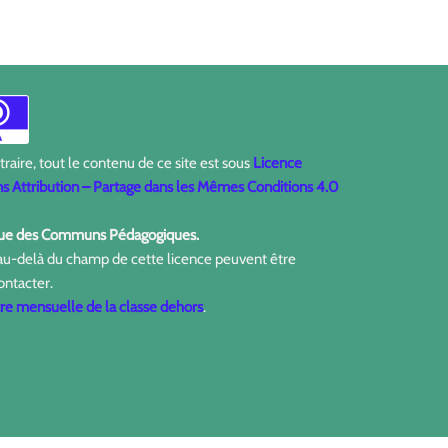
aire, tout le contenu de ce site est sous
Licence
 Attribution – Partage dans les Mêmes Conditions 4.0
ique des Communs Pédagogiques.
 au-delà du champ de cette licence peuvent être
ontacter.
tre mensuelle de la classe dehors
.