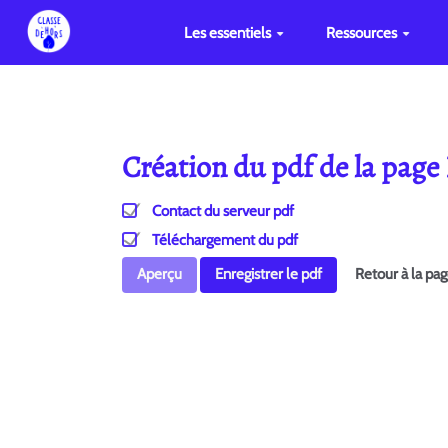
Les essentiels
Ressources
Création du pdf de la pa
Contact du serveur pdf
Téléchargement du pdf
Aperçu
Enregistrer le pdf
Retour à la pa