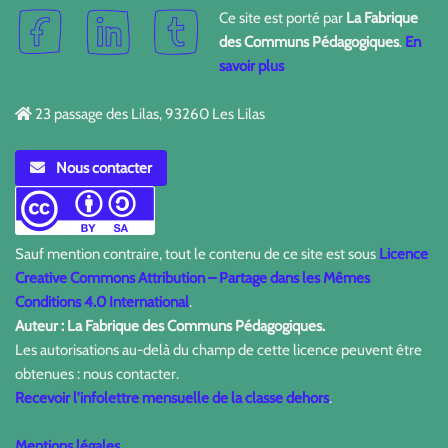
Ce site est porté par
La Fabrique
des Communs Pédagogiques
.
En
savoir plus
23 passage des Lilas, 93260 Les Lilas
Nous contacter
Sauf mention contraire, tout le contenu de ce site est sous
Licence
Creative Commons Attribution – Partage dans les Mêmes
Conditions 4.0 International
.
Auteur : La Fabrique des Communs Pédagogiques.
Les autorisations au-delà du champ de cette licence peuvent être
obtenues : nous contacter.
Recevoir l'infolettre mensuelle de la classe dehors
.
Mentions légales