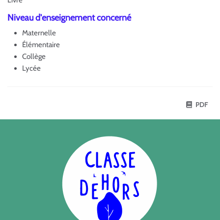
Niveau d'enseignement concerné
Maternelle
Élémentaire
Collège
Lycée
PDF