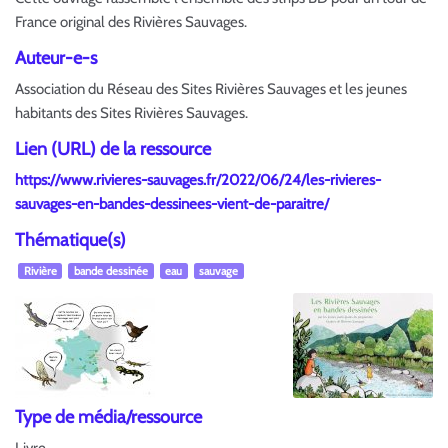
France original des Rivières Sauvages.
Auteur-e-s
Association du Réseau des Sites Rivières Sauvages et les jeunes
habitants des Sites Rivières Sauvages.
Lien (URL) de la ressource
https://www.rivieres-sauvages.fr/2022/06/24/les-rivieres-
sauvages-en-bandes-dessinees-vient-de-paraitre/
Thématique(s)
Rivière
bande dessinée
eau
sauvage
Type de média/ressource
Livre