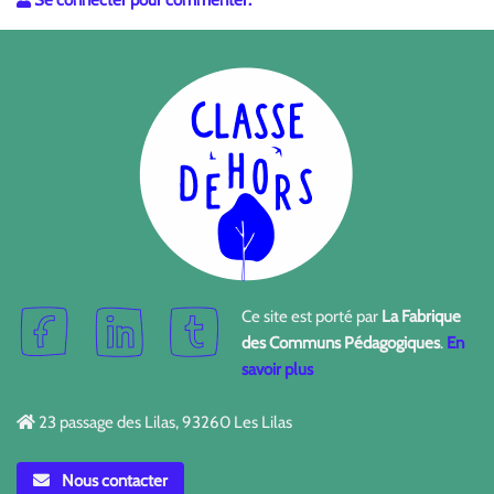
Ce site est porté par
La Fabrique
des Communs Pédagogiques
.
En
savoir plus
23 passage des Lilas, 93260 Les Lilas
Nous contacter