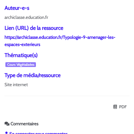
Auteur-e-s
archiclasse.education.fr
Lien (URL) de la ressource
https://archiclasse.education.fr/Typologie-9-amenager-les-
espaces-exterieurs
Thématique(s)
Cours Végétalisées
Type de média/ressource
Site internet
PDF
Commentaires
Se connecter pour commenter.