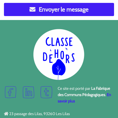
Envoyer le message
Ce site est porté par
La Fabrique
des Communs Pédagogiques
.
En
savoir plus
23 passage des Lilas, 93260 Les Lilas