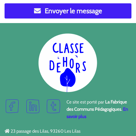
Envoyer le message
Ce site est porté par
La Fabrique
des Communs Pédagogiques
.
En
savoir plus
23 passage des Lilas, 93260 Les Lilas