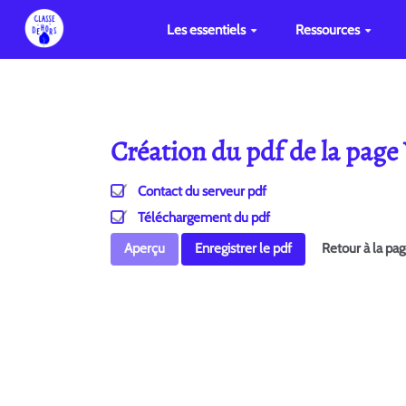
Les essentiels
Ressources
Création du pdf de la page
Contact du serveur pdf
Téléchargement du pdf
Aperçu
Enregistrer le pdf
Retour à la pa