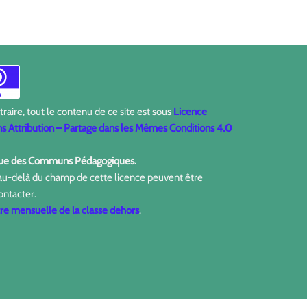
aire, tout le contenu de ce site est sous
Licence
 Attribution – Partage dans les Mêmes Conditions 4.0
ique des Communs Pédagogiques.
 au-delà du champ de cette licence peuvent être
ontacter.
tre mensuelle de la classe dehors
.