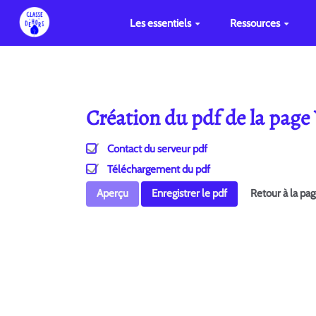
Les essentiels
Ressources
Création du pdf de la page
Contact du serveur pdf
Téléchargement du pdf
Aperçu
Enregistrer le pdf
Retour à la pa