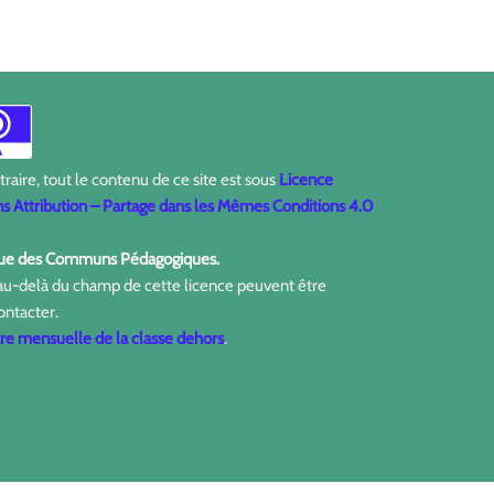
aire, tout le contenu de ce site est sous
Licence
 Attribution – Partage dans les Mêmes Conditions 4.0
ique des Communs Pédagogiques.
 au-delà du champ de cette licence peuvent être
ontacter.
tre mensuelle de la classe dehors
.