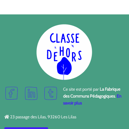
Ce site est porté par
La Fabrique
des Communs Pédagogiques
.
En
savoir plus
23 passage des Lilas, 93260 Les Lilas