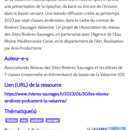
une présentation de la ripisylve, du karst ou encore de l’érosion
dans le bassin versant. Une balado-diffusion créée au printemps
2023 par sept classes aindinoises, dans le cadre du contrat de
Rivières Sauvages Valserine. Un projet de l’Association du réseau
des Sites Rivières Sauvages, en partenariat avec l’Agence de l’Eau
Rhône Méditerranée Corse, et le département de l’Ain. Réalisation
par Anis Productions.
Auteur-e-s
Associationdu Réseau des Sites Rivières Sauvages et les élèves de
7 classes (maternelle et élémentaire) du bassin de la Valserine (01)
Lien (URL) de la ressource
https://www.rivieres-sauvages.fr/2023/06/30/les-eleves-
aindinois-podcastent-la-valserine/
Thématique(s)
Rivière
eau
podcast
sauvage