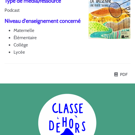
Type de média/ressource
Podcast
Niveau d'enseignement concerné
Maternelle
Élémentaire
Collège
Lycée
PDF