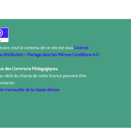
aire, tout le contenu de ce site est sous
Licence
 Attribution – Partage dans les Mêmes Conditions 4.0
ique des Communs Pédagogiques.
 au-delà du champ de cette licence peuvent être
ontacter.
tre mensuelle de la classe dehors
.