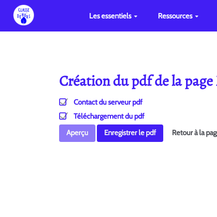
Les essentiels
Ressources
Création du pdf de la pag
Contact du serveur pdf
Téléchargement du pdf
Aperçu
Enregistrer le pdf
Retour à la pa