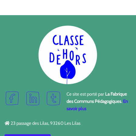
Ce site est porté par
La Fabrique
des Communs Pédagogiques
.
En
savoir plus
23 passage des Lilas, 93260 Les Lilas