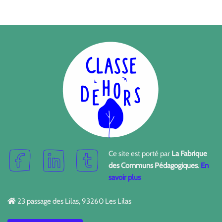
Ce site est porté par
La Fabrique
des Communs Pédagogiques
.
En
savoir plus
23 passage des Lilas, 93260 Les Lilas