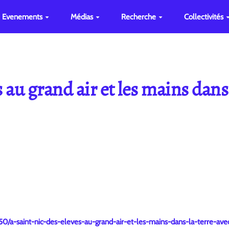
Evenements
Médias
Recherche
Collectivités
 au grand air et les mains dans l
550/a-saint-nic-des-eleves-au-grand-air-et-les-mains-dans-la-terre-a