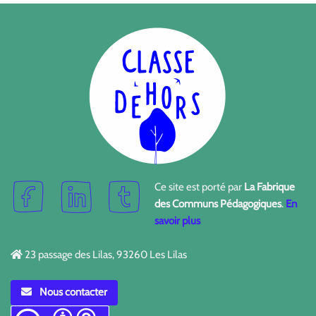
Ce site est porté par
La Fabrique
des Communs Pédagogiques
.
En
savoir plus
23 passage des Lilas, 93260 Les Lilas
Nous contacter