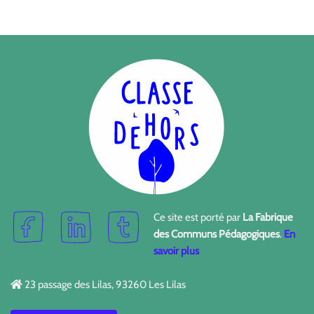
Ce site est porté par
La Fabrique
des Communs Pédagogiques
.
En
savoir plus
23 passage des Lilas, 93260 Les Lilas