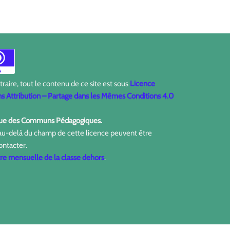
aire, tout le contenu de ce site est sous
Licence
 Attribution – Partage dans les Mêmes Conditions 4.0
ique des Communs Pédagogiques.
 au-delà du champ de cette licence peuvent être
ontacter.
tre mensuelle de la classe dehors
.