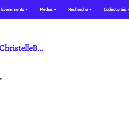
Evenements
Médias
Recherche
Collectivités
 ChristelleB…
ge