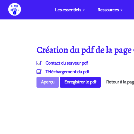
Les essentiels
Ressources
Création du pdf de la page
Contact du serveur pdf
Téléchargement du pdf
Aperçu
Enregistrer le pdf
Retour à la pa