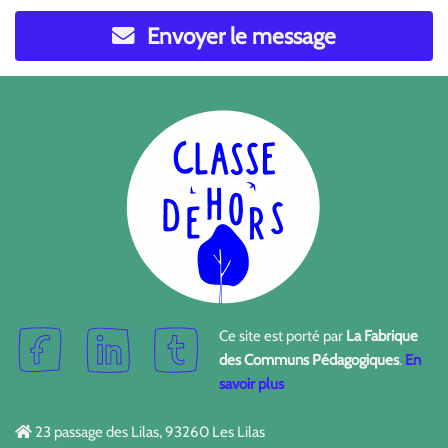
Envoyer le message
Ce site est porté par
La Fabrique
des Communs Pédagogiques
.
En
savoir plus
23 passage des Lilas, 93260 Les Lilas