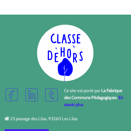
Ce site est porté par
La Fabrique
des Communs Pédagogiques
.
En
savoir plus
23 passage des Lilas, 93260 Les Lilas