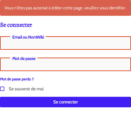
Vous n'êtes pas autorisé à éditer cette page. veuillez vous identifier.
Se connecter
Email ou NomWiki
Mot de passe
Mot de passe perdu ?
Se souvenir de moi
Se connecter