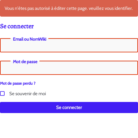
Vous n'êtes pas autorisé à éditer cette page. veuillez vous identifier.
Se connecter
Email ou NomWiki
Mot de passe
Mot de passe perdu ?
Se souvenir de moi
Se connecter