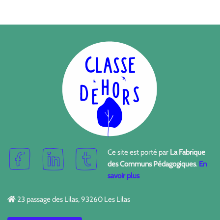
Ce site est porté par
La Fabrique
des Communs Pédagogiques
.
En
savoir plus
23 passage des Lilas, 93260 Les Lilas