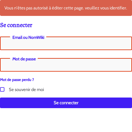
Vous n'êtes pas autorisé à éditer cette page. veuillez vous identifier.
Se connecter
Email ou NomWiki
Mot de passe
Mot de passe perdu ?
Se souvenir de moi
Se connecter