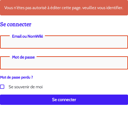
Vous n'êtes pas autorisé à éditer cette page. veuillez vous identifier.
Se connecter
Email ou NomWiki
Mot de passe
Mot de passe perdu ?
Se souvenir de moi
Se connecter