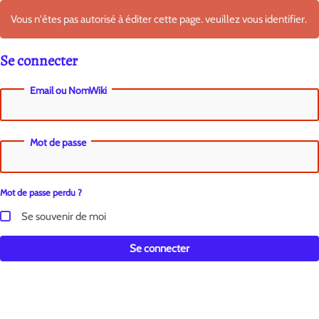
Vous n'êtes pas autorisé à éditer cette page. veuillez vous identifier.
Se connecter
Email ou NomWiki
Mot de passe
Mot de passe perdu ?
Se souvenir de moi
Se connecter