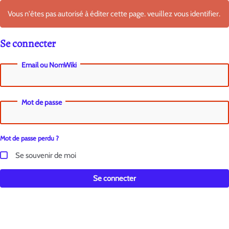
Vous n'êtes pas autorisé à éditer cette page. veuillez vous identifier.
Se connecter
Email ou NomWiki
Mot de passe
Mot de passe perdu ?
Se souvenir de moi
Se connecter