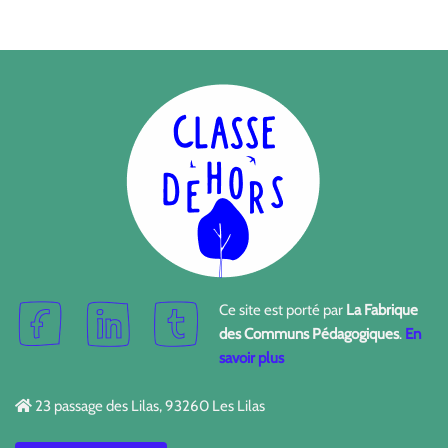
Ce site est porté par
La Fabrique
des Communs Pédagogiques
.
En
savoir plus
23 passage des Lilas, 93260 Les Lilas