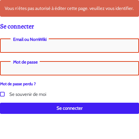
Vous n'êtes pas autorisé à éditer cette page. veuillez vous identifier.
Se connecter
Email ou NomWiki
Mot de passe
Mot de passe perdu ?
Se souvenir de moi
Se connecter