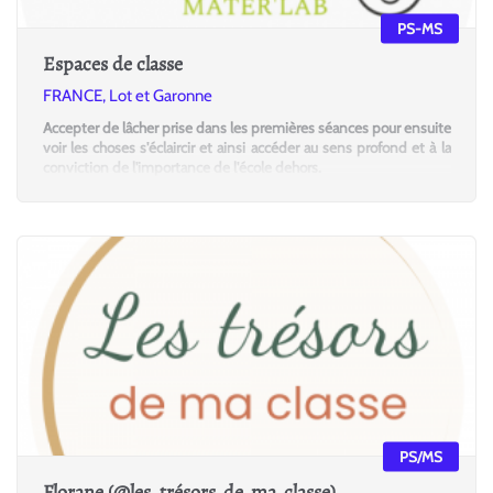
PS-MS
Espaces de classe
FRANCE, Lot et Garonne
Accepter de lâcher prise dans les premières séances pour ensuite
voir les choses s'éclaircir et ainsi accéder au sens profond et à la
conviction de l'importance de l'école dehors.
PS/MS
Florane (@les_trésors_de_ma_classe)