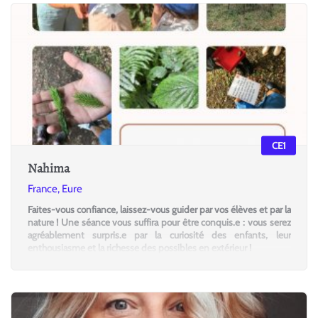
CE1
Nahima
France, Eure
Faites-vous confiance, laissez-vous guider par vos élèves et par la
nature ! Une séance vous suffira pour être conquis.e : vous serez
agréablement surpris.e par la curiosité des enfants, leur
enthousiasme et la richesse des possibles en extérieur !