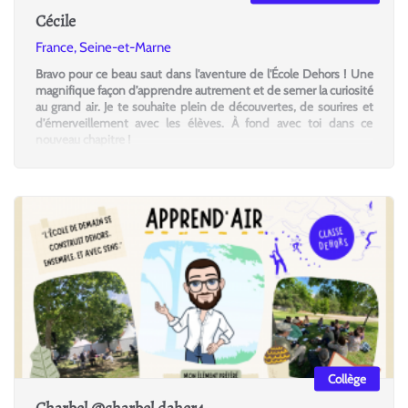
Cécile
France, Seine-et-Marne
Bravo pour ce beau saut dans l'aventure de l'École Dehors ! Une
magnifique façon d’apprendre autrement et de semer la curiosité
au grand air. Je te souhaite plein de découvertes, de sourires et
d’émerveillement avec les élèves. À fond avec toi dans ce
nouveau chapitre !
Collège
Charbel @charbel.daher4