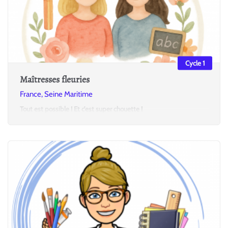
Cycle 1
Maîtresses fleuries
France, Seine Maritime
Tout est possible ! Et c’est super chouette !