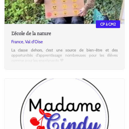
CP à CM2
L’école de la nature
France, Val d’Oise
La classe dehors, c’est une source de bien-être et des
opportunités d’apprentissage nombreuses pour les élèves
comme pour les enseignants 💚