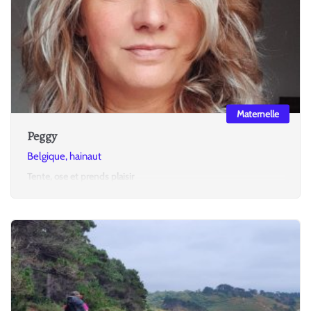
Maternelle
Peggy
Belgique, hainaut
Tente, ose et prends plaisir