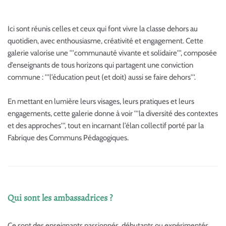
Ici sont réunis celles et ceux qui font vivre la classe dehors au
quotidien, avec enthousiasme, créativité et engagement. Cette
galerie valorise une '''communauté vivante et solidaire''', composée
d’enseignants de tous horizons qui partagent une conviction
commune : '''l’éducation peut (et doit) aussi se faire dehors'''.
En mettant en lumière leurs visages, leurs pratiques et leurs
engagements, cette galerie donne à voir '''la diversité des contextes
et des approches''', tout en incarnant l’élan collectif porté par la
Fabrique des Communs Pédagogiques.
Qui sont les ambassadrices ?
Ce sont des enseignants passionnés, débutants ou expérimentés,