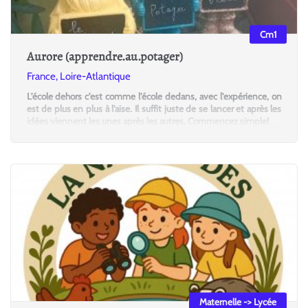
Cm1
Aurore (apprendre.au.potager)
France, Loire-Atlantique
L'école dehors c'est comme l'école dedans, avec l'expérience, on
est de plus en plus à l'aise. Il suffit juste de se lancer et après les
idées viennent les unes après les autres. Commencez simple!
Maternelle -> Lycée