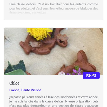
Faire classe dehors, c'est un bol d'air pour les enfants comme
pour les adultes, et c'est aussi le meilleur moyen de fabriquer des
écocitoyen.nes, des vrai.es !
PS-MS
Chloé
France, Haute Vienne
J’ai passé plusieurs années à faire des randonnées et cette année
je me suis lancée dans la classe dehors. Niveau préparation cela
n’est pas plus demandeur et une gestion de classe beaucoup