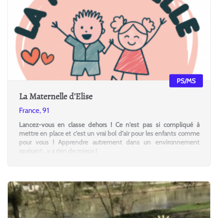
PS/MS
La Maternelle d'Elise
France, 91
Lancez-vous en classe dehors ! Ce n'est pas si compliqué à
mettre en place et c'est un vrai bol d'air pour les enfants comme
pour vous ! Apprendre autrement dans un environnement
apaisant , y a rien de mieux !