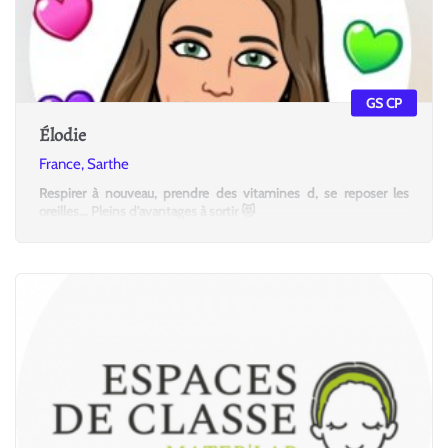
GS CP
Élodie
France, Sarthe
Respirer à nouveau, prendre des vitamines d, se reposer les
oreilles... Pleins d'avantages à sortir 😻