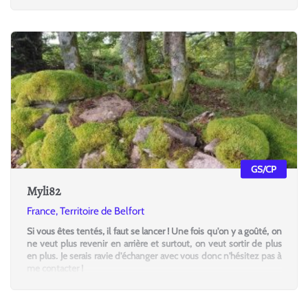
GS/CP
Myli82
France, Territoire de Belfort
Si vous êtes tentés, il faut se lancer ! Une fois qu'on y a goûté, on
ne veut plus revenir en arrière et surtout, on veut sortir de plus
en plus. Je serais ravie d'échanger avec vous donc n'hésitez pas à
me contacter !