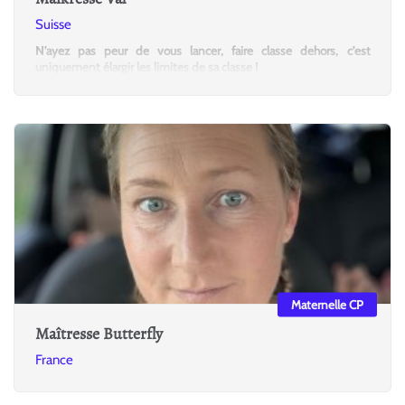
Suisse
N'ayez pas peur de vous lancer, faire classe dehors, c'est
uniquement élargir les limites de sa classe !
Maternelle CP
Maîtresse Butterfly
France