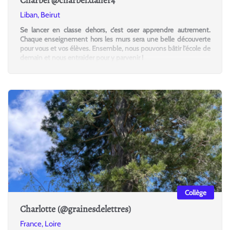
Liban, Beirut
Se lancer en classe dehors, c’est oser apprendre autrement.
Chaque enseignement hors les murs sera une belle découverte
pour vous et vos élèves. Ensemble, nous pouvons bâtir l’école de
demain et nous entraider pour y parvenir !
Collège
Charlotte (@grainesdelettres)
France, Loire