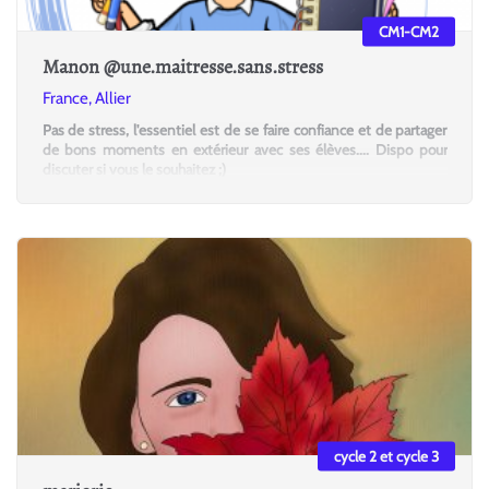
CM1-CM2
Manon @une.maitresse.sans.stress
France, Allier
Pas de stress, l'essentiel est de se faire confiance et de partager
de bons moments en extérieur avec ses élèves.... Dispo pour
discuter si vous le souhaitez ;)
cycle 2 et cycle 3