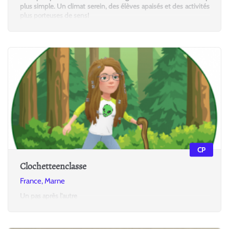
plus simple. Un climat serein, des élèves apaisés et des activités
plus porteuses de sens!
CP
Clochetteenclasse
France, Marne
Un pas après l'autre