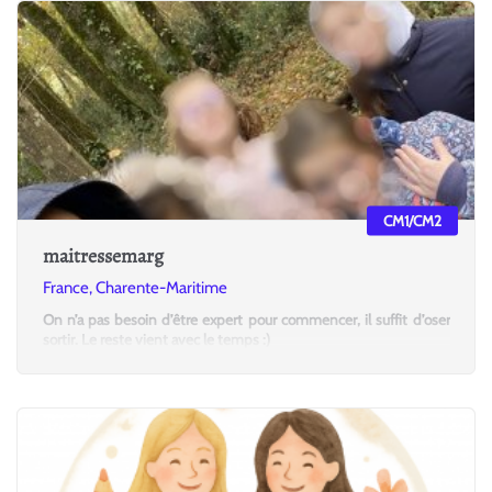
CM1/CM2
maitressemarg
France, Charente-Maritime
On n’a pas besoin d’être expert pour commencer, il suffit d’oser
sortir. Le reste vient avec le temps :)