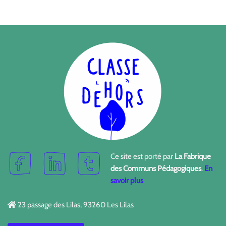
Ce site est porté par
La Fabrique
des Communs Pédagogiques
.
En
savoir plus
23 passage des Lilas, 93260 Les Lilas