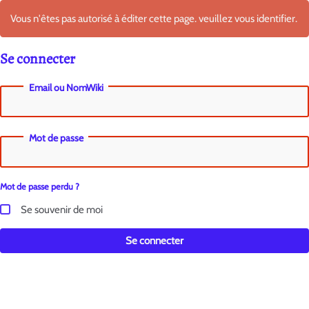
Vous n'êtes pas autorisé à éditer cette page. veuillez vous identifier.
Se connecter
Email ou NomWiki
Mot de passe
Mot de passe perdu ?
Se souvenir de moi
Se connecter