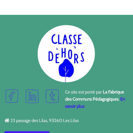
Ce site est porté par
La Fabrique
des Communs Pédagogiques
.
En
savoir plus
23 passage des Lilas, 93260 Les Lilas